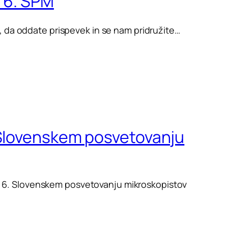
a 6. SPM
ni, da oddate prispevek in se nam pridružite…
 Slovenskem posvetovanju
a 6. Slovenskem posvetovanju mikroskopistov