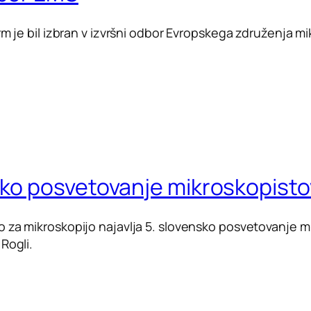
urm je bil izbran v izvršni odbor Evropskega združenja
sko posvetovanje mikroskopisto
 za mikroskopijo najavlja 5. slovensko posvetovanje mik
Rogli.