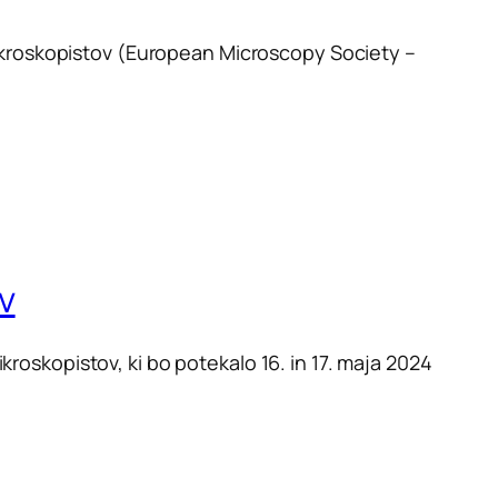
 mikroskopistov (European Microscopy Society –
v
roskopistov, ki bo potekalo 16. in 17. maja 2024