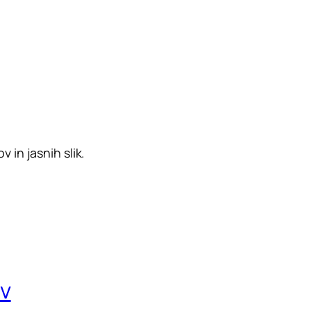
 in jasnih slik.
ov