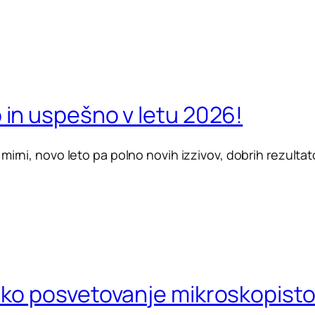
 in uspešno v letu 2026!
mirni, novo leto pa polno novih izzivov, dobrih rezultatov
sko posvetovanje mikroskopist