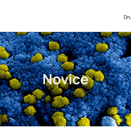
Dr
Novice