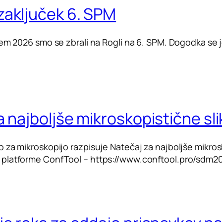
aključek 6. SPM
jem 2026 smo se zbrali na Rogli na 6. SPM. Dogodka se 
 najboljše mikroskopistične sli
 za mikroskopijo razpisuje Natečaj za najboljše mikrosk
platforme ConfTool – https://www.conftool.pro/sdm20