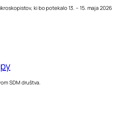
roskopistov, ki bo potekalo 13. – 15. maja 2026
opy
tvom SDM društva.