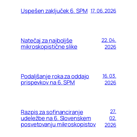
Uspešen zaključek 6. SPM
17. 06. 2026
Natečaj za najboljše
22. 04.
mikroskopistične slike
2026
Podaljšanje roka za oddajo
16. 03.
prispevkov na 6. SPM
2026
Razpis za sofinanciranje
27.
udeležbe na 6. Slovenskem
02.
posvetovanju mikroskopistov
2026